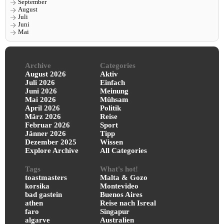
September
August
Juli
Juni
Mai
Archive
Categories
August 2026
Aktiv
Juli 2026
Einfach
Juni 2026
Meinung
Mai 2026
Mühsam
April 2026
Politik
März 2026
Reise
Februar 2026
Sport
Jänner 2026
Tipp
Dezember 2025
Wissen
Explore Archive
All Categories
Tags
What's hot!
toastmasters
Malta & Gozo
korsika
Montevideo
bad gastein
Buenos Aires
athen
Reise nach Isreal
faro
Singapur
algarve
Australien