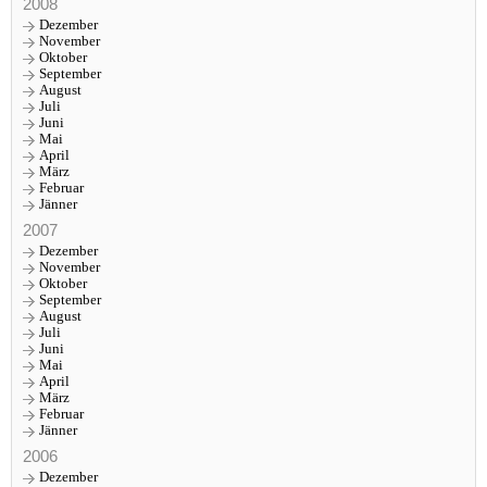
2008
Dezember
November
Oktober
September
August
Juli
Juni
Mai
April
März
Februar
Jänner
2007
Dezember
November
Oktober
September
August
Juli
Juni
Mai
April
März
Februar
Jänner
2006
Dezember