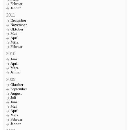
Februar
Jänner
2011
Dezember
November
Oktober
Mai
April
März
Februar
2010
Juni
April
März
Jänner
2009
Oktober
September
August
Juli
Juni
Mai
April
März
Februar
Jänner