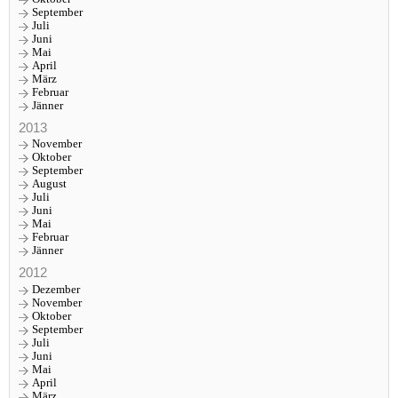
September
Juli
Juni
Mai
April
März
Februar
Jänner
2013
November
Oktober
September
August
Juli
Juni
Mai
Februar
Jänner
2012
Dezember
November
Oktober
September
Juli
Juni
Mai
April
März