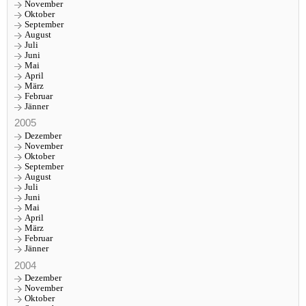
November
Oktober
September
August
Juli
Juni
Mai
April
März
Februar
Jänner
2005
Dezember
November
Oktober
September
August
Juli
Juni
Mai
April
März
Februar
Jänner
2004
Dezember
November
Oktober