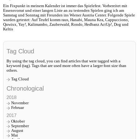
Ein Fixpunkt in meinem Kalender ist immer das Spielefest. Vorbereitet mit
Essensvorrat und einer langen Liste an zu testenden Spielen ging ich am
Samstag und Sonntag mit Freunden ins Wiener Austria Center. Folgende Spiele
wurden getestet: Auf Teufel komm raus, Hanabi, Mauna Kea, Cappucciono,
Quwixx, Yay!, Kalimambo, Zauberwald, Rondo, Hedbanz ActUp!, Dog und
Keltis
Tag Cloud
By using the tag cloud, you can find articles that were tagged with a
keyword (tag). Tags that are used more often have a larger font size than
others.
Tag Cloud
Chronological
2018
November
Februar
2017
Oktober
September
August
Mai