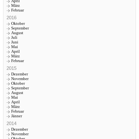
April
März
Februar
2016
Oktober
September
August
Juli
Juni
Mai
April
März
Februar
2015
Dezember
November
Oktober
September
August
Mai
April
März
Februar
Jänner
2014
Dezember
November
Oktober