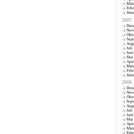
Mär
Febr
Jänn
2007
Dez
Nov
Okt
Sep
Aug
Juli
Juni
Mai
Apri
Mär
Febr
Jänn
2006
Dez
Nov
Okt
Sep
Aug
Juli
Juni
Mai
Apri
Mär
Febr