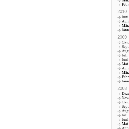
Mär
Febr
2010
Juni
Apri
Mär
Jänn
2009
Okt
Sep
Aug
Juli
Juni
Mai
Apri
Mär
Febr
Jänn
2008
Dez
Nov
Okt
Sep
Aug
Juli
Juni
Mai
Apri