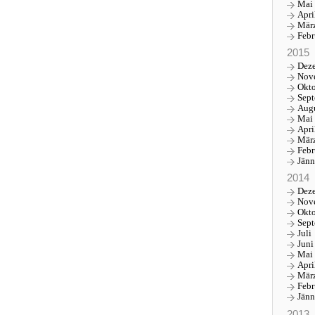
Mai
Apri
Mär
Febr
2015
Dez
Nov
Okt
Sep
Aug
Mai
Apri
Mär
Febr
Jänn
2014
Dez
Nov
Okt
Sep
Juli
Juni
Mai
Apri
Mär
Febr
Jänn
2013