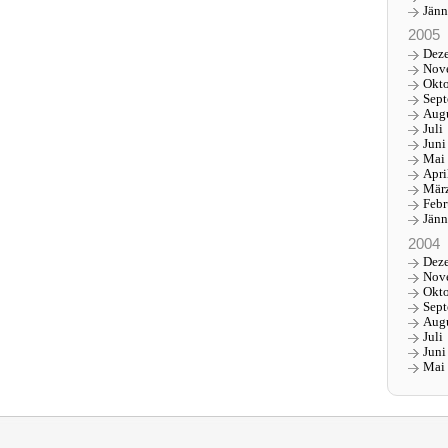
Jänn
2005
Dez
Nov
Okt
Sep
Aug
Juli
Juni
Mai
Apri
Mär
Febr
Jänn
2004
Dez
Nov
Okt
Sep
Aug
Juli
Juni
Mai