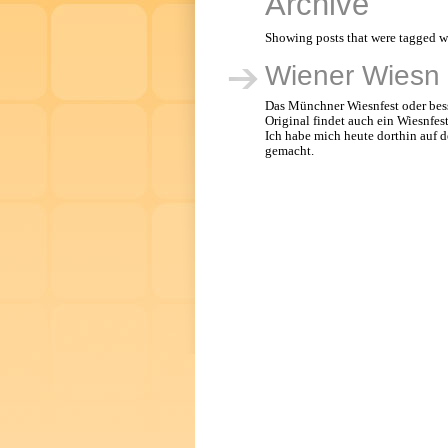
Archive
Showing posts that were tagged wi
Wiener Wiesn
Das Münchner Wiesnfest oder besse
Original findet auch ein Wiesnfes
Ich habe mich heute dorthin auf 
gemacht.