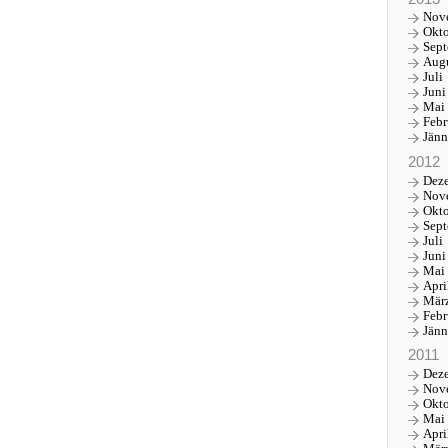
Nov
Okt
Sep
Aug
Juli
Juni
Mai
Febr
Jänn
2012
Dez
Nov
Okt
Sep
Juli
Juni
Mai
Apri
Mär
Febr
Jänn
2011
Dez
Nov
Okt
Mai
Apri