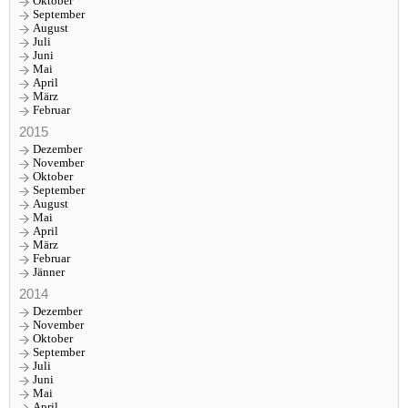
Oktober
September
August
Juli
Juni
Mai
April
März
Februar
2015
Dezember
November
Oktober
September
August
Mai
April
März
Februar
Jänner
2014
Dezember
November
Oktober
September
Juli
Juni
Mai
April