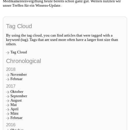
Medikamentenvergiftung heute bereits schon ganz gut. Weiters nutzten wir
unser Treffen für ein Wissens-Update.
Tag Cloud
By using the tag cloud, you can find articles that were tagged with a
keyword (tag). Tags that are used more often have a larger font size than
others.
Tag Cloud
Chronological
2018
November
Februar
2017
Oktober
September
August
Mai
April
März
Februar
2016