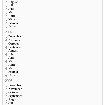
August
Juli
Juni
Mai
April
März
Februar
Jänner
2007
Dezember
November
Oktober
September
August
Juli
Juni
Mai
April
März
Februar
Jänner
2006
Dezember
November
Oktober
September
August
Juli