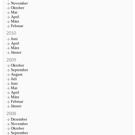
November
Oktober
Mai
April
März
Februar
2010
Juni
April
März
Jänner
2009
Oktober
September
August
Juli
Juni
Mai
April
März
Februar
Jänner
2008
Dezember
November
Oktober
September