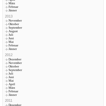
März
Februar
Jänner
2013
November
Oktober
September
August
Juli
Juni
Mai
Februar
Jänner
2012
Dezember
November
Oktober
September
Juli
Juni
Mai
April
März
Februar
Jänner
2011
Dezember