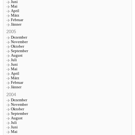
Juni
Mai
April
März
Februar
Jänner
2005
Dezember
November
Oktober
September
August
Juli
Juni
Mai
April
März
Februar
Jänner
2004
Dezember
November
Oktober
September
August
Juli
Juni
Mai