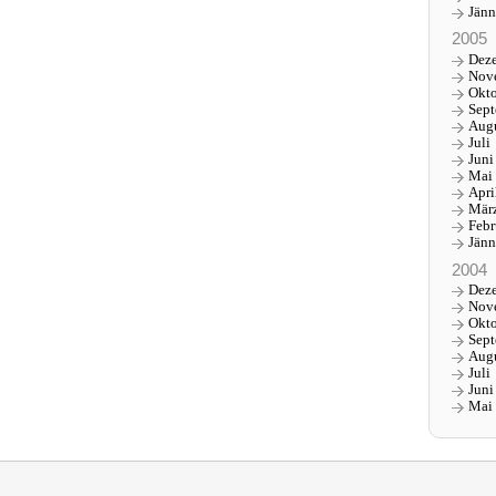
Jänn
2005
Dez
Nov
Okt
Sep
Aug
Juli
Juni
Mai
Apri
Mär
Febr
Jänn
2004
Dez
Nov
Okt
Sep
Aug
Juli
Juni
Mai