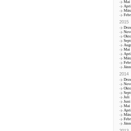
Mai
Apri
Mär
Febr
2015
Dez
Nov
Okt
Sep
Aug
Mai
Apri
Mär
Febr
Jänn
2014
Dez
Nov
Okt
Sep
Juli
Juni
Mai
Apri
Mär
Febr
Jänn
2013