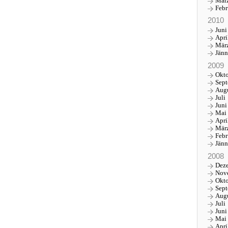
Mär
Febr
2010
Juni
Apri
Mär
Jänn
2009
Okt
Sep
Aug
Juli
Juni
Mai
Apri
Mär
Febr
Jänn
2008
Dez
Nov
Okt
Sep
Aug
Juli
Juni
Mai
Apri