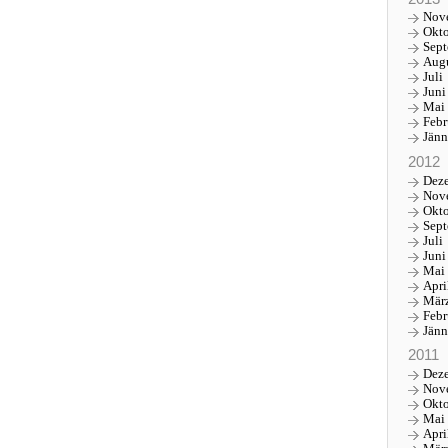
Nov
Okt
Sep
Aug
Juli
Juni
Mai
Febr
Jänn
2012
Dez
Nov
Okt
Sep
Juli
Juni
Mai
Apri
Mär
Febr
Jänn
2011
Dez
Nov
Okt
Mai
Apri