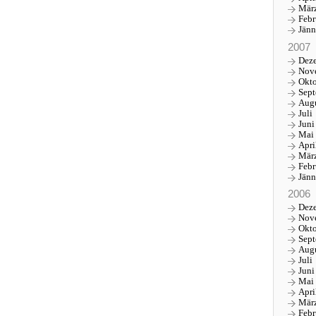
Mär
Febr
Jänn
2007
Dez
Nov
Okt
Sep
Aug
Juli
Juni
Mai
Apri
Mär
Febr
Jänn
2006
Dez
Nov
Okt
Sep
Aug
Juli
Juni
Mai
Apri
Mär
Febr