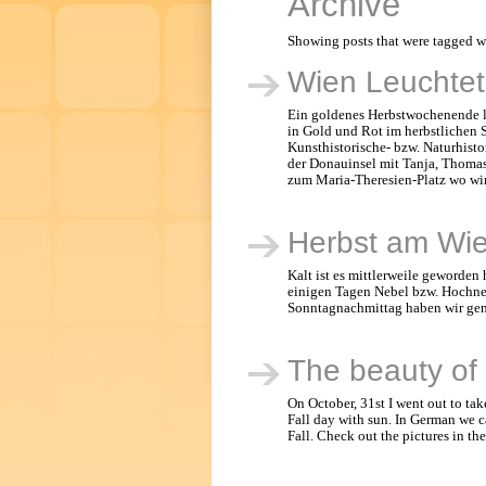
Archive
Showing posts that were tagged wi
Wien Leuchtet
Ein goldenes Herbstwochenende läs
in Gold und Rot im herbstlichen 
Kunsthistorische- bzw. Naturhist
der Donauinsel mit Tanja, Thomas
zum Maria-Theresien-Platz wo wir
Herbst am Wi
Kalt ist es mittlerweile geworden
einigen Tagen Nebel bzw. Hochneb
Sonntagnachmittag haben wir genu
The beauty of 
On October, 31st I went out to take
Fall day with sun. In German we c
Fall. Check out the pictures in th