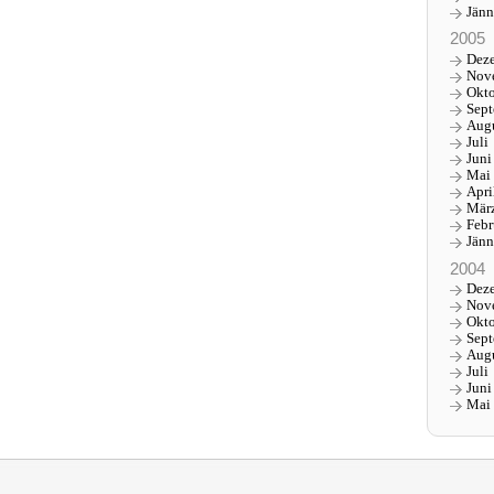
Jänn
2005
Dez
Nov
Okt
Sep
Aug
Juli
Juni
Mai
Apri
Mär
Febr
Jänn
2004
Dez
Nov
Okt
Sep
Aug
Juli
Juni
Mai