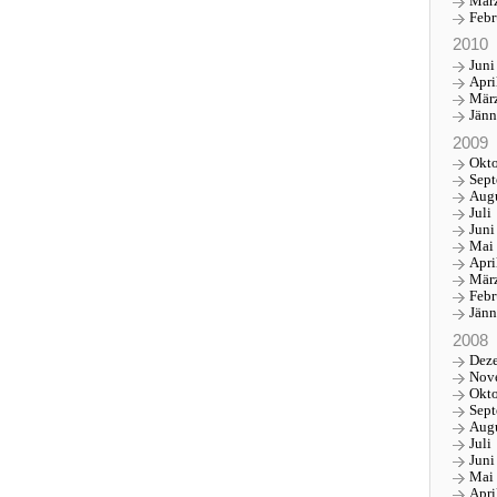
Mär
Febr
2010
Juni
Apri
Mär
Jänn
2009
Okt
Sep
Aug
Juli
Juni
Mai
Apri
Mär
Febr
Jänn
2008
Dez
Nov
Okt
Sep
Aug
Juli
Juni
Mai
Apri