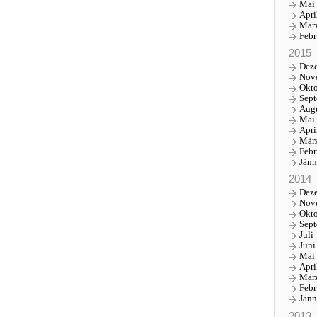
Mai
Apri
Mär
Febr
2015
Dez
Nov
Okt
Sep
Aug
Mai
Apri
Mär
Febr
Jänn
2014
Dez
Nov
Okt
Sep
Juli
Juni
Mai
Apri
Mär
Febr
Jänn
2013