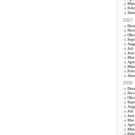
Mär
Febr
Jänn
2007
Dez
Nov
Okt
Sep
Aug
Juli
Juni
Mai
Apri
Mär
Febr
Jänn
2006
Dez
Nov
Okt
Sep
Aug
Juli
Juni
Mai
Apri
Mär
Febr