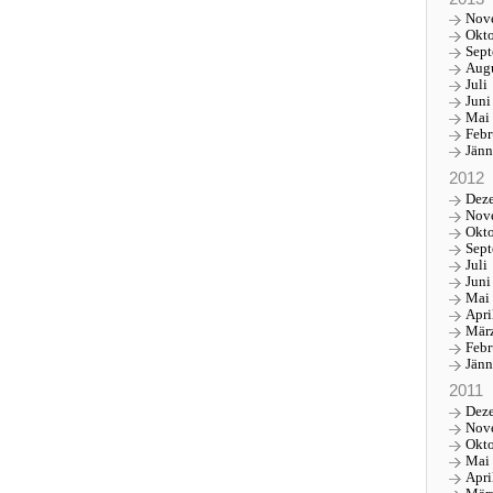
Nov
Okt
Sep
Aug
Juli
Juni
Mai
Febr
Jänn
2012
Dez
Nov
Okt
Sep
Juli
Juni
Mai
Apri
Mär
Febr
Jänn
2011
Dez
Nov
Okt
Mai
Apri