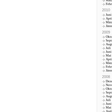
Mär
Febr
2010
Juni
Apri
Mär
Jänn
2009
Okt
Sep
Aug
Juli
Juni
Mai
Apri
Mär
Febr
Jänn
2008
Dez
Nov
Okt
Sep
Aug
Juli
Juni
Mai
Apri