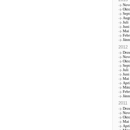
Nov
Okt
Sep
Aug
Juli
Juni
Mai
Febr
Jänn
2012
Dez
Nov
Okt
Sep
Juli
Juni
Mai
Apri
Mär
Febr
Jänn
2011
Dez
Nov
Okt
Mai
Apri