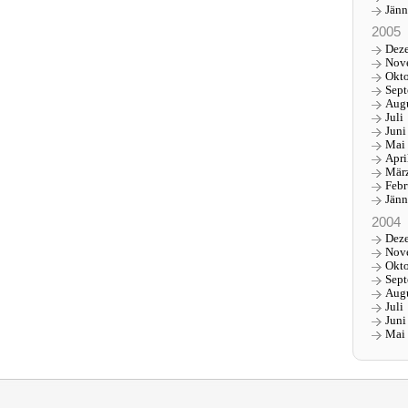
Jänn
2005
Dez
Nov
Okt
Sep
Aug
Juli
Juni
Mai
Apri
Mär
Febr
Jänn
2004
Dez
Nov
Okt
Sep
Aug
Juli
Juni
Mai