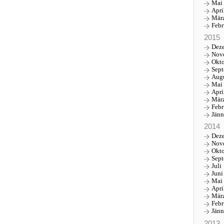
Mai
Apri
Mär
Febr
2015
Dez
Nov
Okt
Sep
Aug
Mai
Apri
Mär
Febr
Jänn
2014
Dez
Nov
Okt
Sep
Juli
Juni
Mai
Apri
Mär
Febr
Jänn
2013