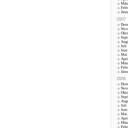
Mär
Febr
Jänn
2007
Dez
Nov
Okt
Sep
Aug
Juli
Juni
Mai
Apri
Mär
Febr
Jänn
2006
Dez
Nov
Okt
Sep
Aug
Juli
Juni
Mai
Apri
Mär
Febr