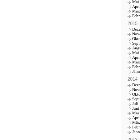
Mai
Apri
Mär
Febr
2015
Dez
Nov
Okt
Sep
Aug
Mai
Apri
Mär
Febr
Jänn
2014
Dez
Nov
Okt
Sep
Juli
Juni
Mai
Apri
Mär
Febr
Jänn
2013