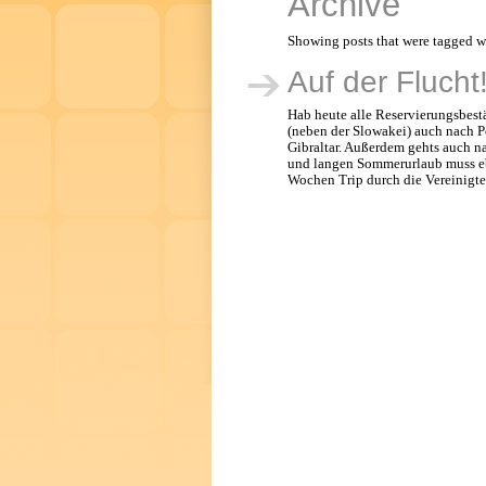
Archive
Showing posts that were tagged wi
Auf der Flucht
Hab heute alle Reservierungsbe
(neben der Slowakei) auch nach P
Gibraltar. Außerdem gehts auch n
und langen Sommerurlaub muss eb
Wochen Trip durch die Vereinigten