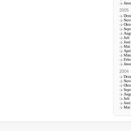
Jänn
2005
Dez
Nov
Okt
Sep
Aug
Juli
Juni
Mai
Apri
Mär
Febr
Jänn
2004
Dez
Nov
Okt
Sep
Aug
Juli
Juni
Mai