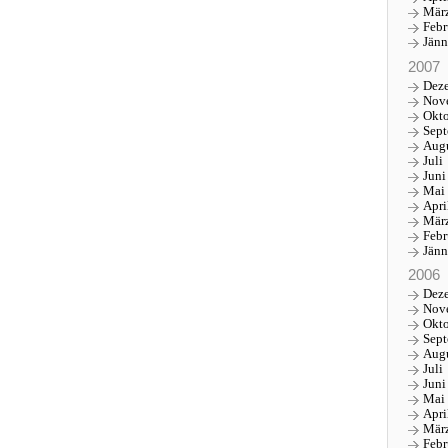
Mär
Febr
Jänn
2007
Dez
Nov
Okt
Sep
Aug
Juli
Juni
Mai
Apri
Mär
Febr
Jänn
2006
Dez
Nov
Okt
Sep
Aug
Juli
Juni
Mai
Apri
Mär
Febr