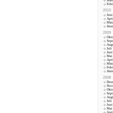
Mär
Febr
2010
Juni
Apri
Mär
Jänn
2009
Okt
Sep
Aug
Juli
Juni
Mai
Apri
Mär
Febr
Jänn
2008
Dez
Nov
Okt
Sep
Aug
Juli
Juni
Mai
Apri