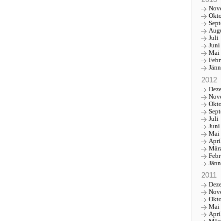
Nov
Okt
Sep
Aug
Juli
Juni
Mai
Febr
Jänn
2012
Dez
Nov
Okt
Sep
Juli
Juni
Mai
Apri
Mär
Febr
Jänn
2011
Dez
Nov
Okt
Mai
Apri