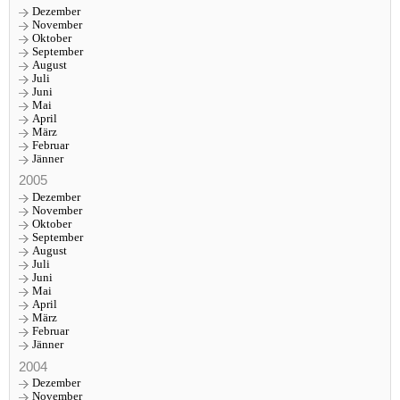
Dezember
November
Oktober
September
August
Juli
Juni
Mai
April
März
Februar
Jänner
2005
Dezember
November
Oktober
September
August
Juli
Juni
Mai
April
März
Februar
Jänner
2004
Dezember
November