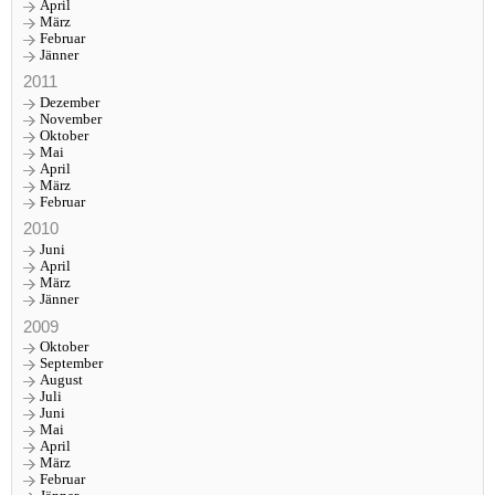
April
März
Februar
Jänner
2011
Dezember
November
Oktober
Mai
April
März
Februar
2010
Juni
April
März
Jänner
2009
Oktober
September
August
Juli
Juni
Mai
April
März
Februar