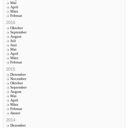
Mai
April
März
Februar
2016
Oktober
September
August
Juli
Juni
Mai
April
März
Februar
2015
Dezember
November
Oktober
September
August
Mai
April
März
Februar
Jänner
2014
Dezember