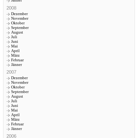
Jänner
2008
Dezember
November
Oktober
September
August
Juli
Juni
Mai
April
März
Februar
Jänner
2007
Dezember
November
Oktober
September
August
Juli
Juni
Mai
April
März
Februar
Jänner
2006