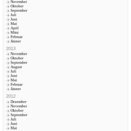
November
Oktober
September
Juli
Juni
Mai
April
März
Februar
Jänner
2013
November
Oktober
September
August
Juli
Juni
Mai
Februar
Jänner
2012
Dezember
November
Oktober
September
Juli
Juni
Mai