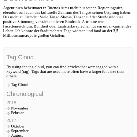
Argentinien beheimatet in Buenos Aires nicht nur seinen Regierungssitz,
ebendort soll auch das kulturelle Zentrum des Tangos seinen Ursprung haben.
Das nicht zu Unrecht: Viele Tango-Shows, Tänzer auf der Straße und viel
positive Stimmung verstärken diesen Eindruck. Attribute wie
Facettenreichtum, Buntheit oder Lautstärke sprechen für ein urban-quirlendes
Leben. Ich konnte der Stadt mehrere Tage widmen und fand an der 3,5
Millionenmetropole großen Gefallen.
Tag Cloud
By using the tag cloud, you can find articles that were tagged with a
keyword (tag). Tags that are used more often have a larger font size than
others.
Tag Cloud
Chronological
2018
November
Februar
2017
Oktober
September
August