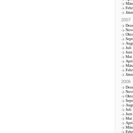
Mär
Febr
Jänn
2007
Dez
Nov
Okt
Sep
Aug
Juli
Juni
Mai
Apri
Mär
Febr
Jänn
2006
Dez
Nov
Okt
Sep
Aug
Juli
Juni
Mai
Apri
Mär
Febr