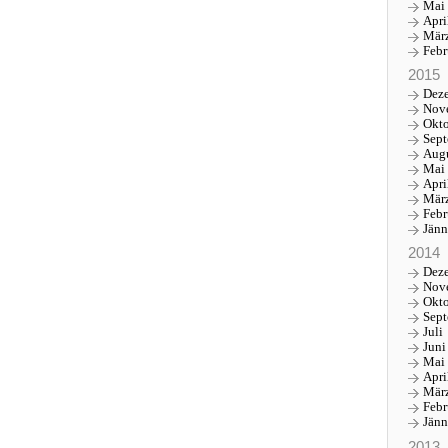
Mai
Apri
Mär
Febr
2015
Dez
Nov
Okt
Sep
Aug
Mai
Apri
Mär
Febr
Jänn
2014
Dez
Nov
Okt
Sep
Juli
Juni
Mai
Apri
Mär
Febr
Jänn
2013