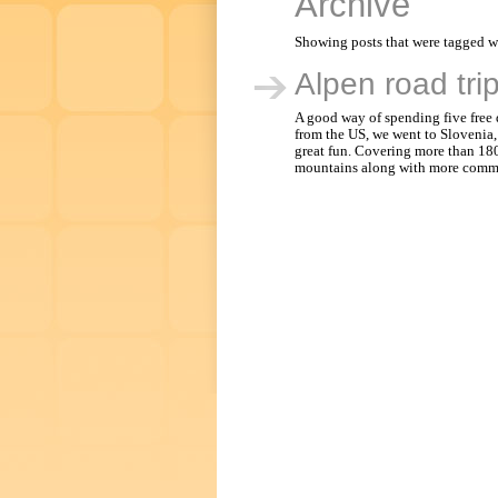
Archive
Showing posts that were tagged w
Alpen road tri
A good way of spending five free d
from the US, we went to Slovenia, 
great fun. Covering more than 18
mountains along with more common