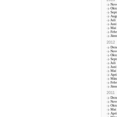
Nov
Okt
Sep
Aug
Juli
Juni
Mai
Febr
Jänn
2012
Dez
Nov
Okt
Sep
Juli
Juni
Mai
Apri
Mär
Febr
Jänn
2011
Dez
Nov
Okt
Mai
Apri