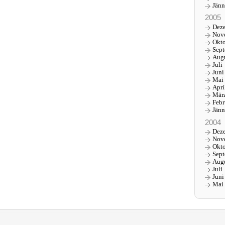
Jänn
2005
Dez
Nov
Okt
Sep
Aug
Juli
Juni
Mai
Apri
Mär
Febr
Jänn
2004
Dez
Nov
Okt
Sep
Aug
Juli
Juni
Mai