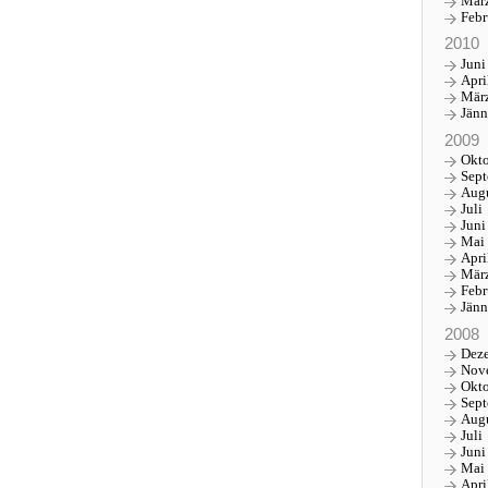
Mär
Febr
2010
Juni
Apri
Mär
Jänn
2009
Okt
Sep
Aug
Juli
Juni
Mai
Apri
Mär
Febr
Jänn
2008
Dez
Nov
Okt
Sep
Aug
Juli
Juni
Mai
Apri