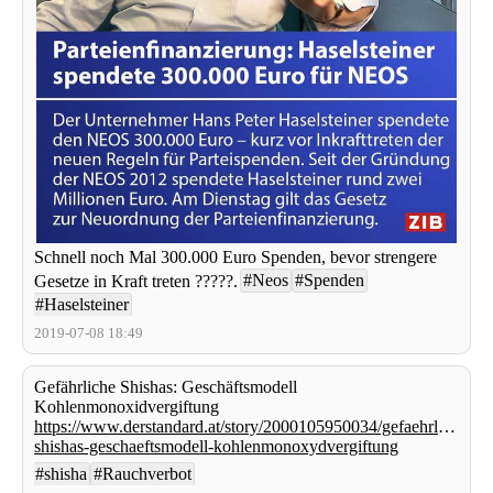
Schnell noch Mal 300.000 Euro Spenden, bevor strengere
#Neos
#Spenden
Gesetze in Kraft treten ?????.
#Haselsteiner
2019-07-08 18:49
Gefährliche Shishas: Geschäftsmodell
Kohlenmonoxidvergiftung
https://www.derstandard.at/story/2000105950034/gefaehrliche-
shishas-geschaeftsmodell-kohlenmonoxydvergiftung
#shisha
#Rauchverbot