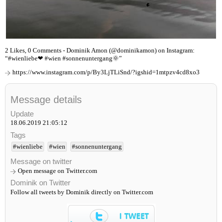
2 Likes, 0 Comments - Dominik Amon (@dominikamon) on Instagram:
“#wienliebe❤ #wien #sonnenuntergang🌞”
https://www.instagram.com/p/By3LjTLiSnd/?igshid=1mtpzv4cd8xo3
Message details
Update
18.06.2019 21:05:12
Tags
#wienliebe
#wien
#sonnenuntergang
Message on twitter
Open message on Twitter.com
Dominik on Twitter
Follow all tweets by Dominik directly on Twitter.com