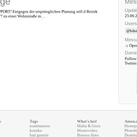
age
Mess
Updat
PORT! Entgegen der ursprünglichen Planung will d Bezirk
25.06.
?? zu einer Wohnstraße m…
Users
@bike
Messa
Open
Domin
Follow 
Twitte
s
Tags
What's hot!
Amon.
toastmasters
Malta & Gozo
Homep
korsika
Montevideo
Photob
bad gastein
Buenos Aires
Domini