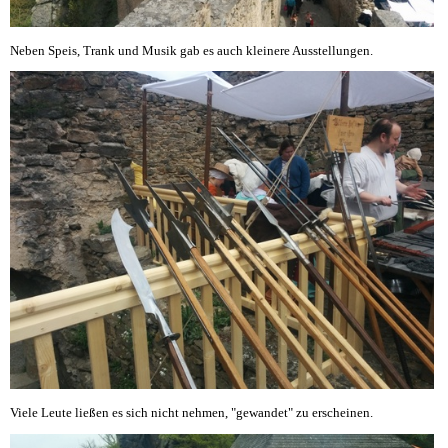
Neben Speis, Trank und Musik gab es auch kleinere Ausstellungen.
Viele Leute ließen es sich nicht nehmen, "gewandet" zu erscheinen.