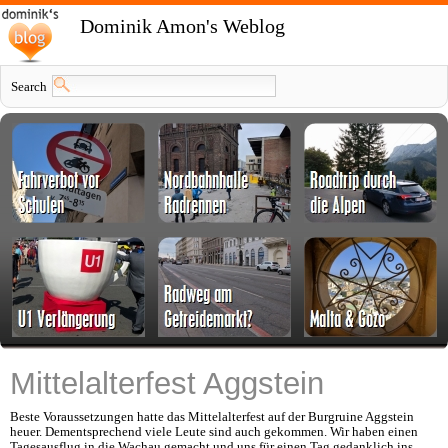
Dominik Amon's Weblog
Search
Mittelalterfest Aggstein
Beste Voraussetzungen hatte das Mittelalterfest auf der Burgruine Aggstein
heuer. Dementsprechend viele Leute sind auch gekommen. Wir haben einen
Tagesausflug in die Wachau gemacht und uns für einen Tag gedanklich ins