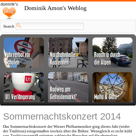
Dominik Amon's Weblog
Search
Sommernachtskonzert 2014
Das Sommernachtskonzert der Wiener Philharmoniker ging dieses Jahr (wider
der Tradition) einigermaßen trocken über die Bühne. Wenngleich es recht kühl
war. Traditionsgemäß strömten zahlreiche Besucher auf die ehemalige