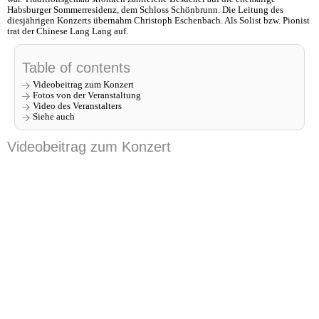
Habsburger Sommerresidenz, dem Schloss Schönbrunn. Die Leitung des
diesjährigen Konzerts übernahm Christoph Eschenbach. Als Solist bzw. Pionist
trat der Chinese Lang Lang auf.
Table of contents
Videobeitrag zum Konzert
Fotos von der Veranstaltung
Video des Veranstalters
Siehe auch
Videobeitrag zum Konzert