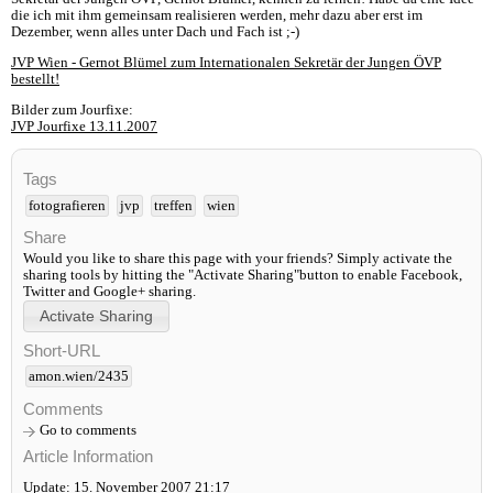
die ich mit ihm gemeinsam realisieren werden, mehr dazu aber erst im
Dezember, wenn alles unter Dach und Fach ist ;-)
JVP Wien - Gernot Blümel zum Internationalen Sekretär der Jungen ÖVP
bestellt!
Bilder zum Jourfixe:
JVP Jourfixe 13.11.2007
Tags
fotografieren
jvp
treffen
wien
Share
Would you like to share this page with your friends? Simply activate the
sharing tools by hitting the "Activate Sharing"button to enable Facebook,
Twitter and Google+ sharing.
Short-URL
amon.wien/2435
Comments
Go to comments
Article Information
Update: 15. November 2007 21:17