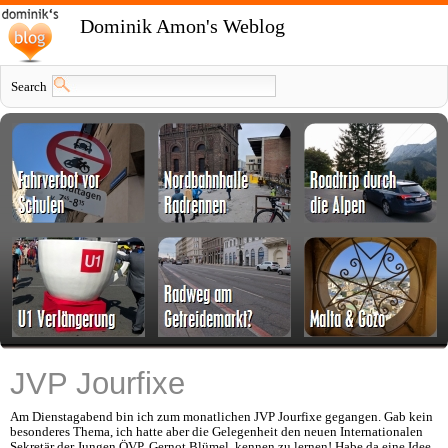
Dominik Amon's Weblog
Search
JVP Jourfixe
Am Dienstagabend bin ich zum monatlichen JVP Jourfixe gegangen. Gab kein
besonderes Thema, ich hatte aber die Gelegenheit den neuen Internationalen
Sekretär der Jungen ÖVP, Gernot Blümel, kennen zu lernen! Habe da eine Idee