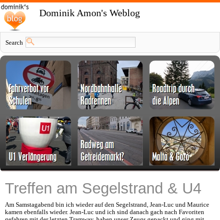
Dominik Amon's Weblog
Search
Treffen am Segelstrand & U4
Am Samstagabend bin ich wieder auf den Segelstrand, Jean-Luc und Maurice
kamen ebenfalls wieder. Jean-Luc und ich sind danach gach nach Favoriten
gefahren mit der letzten Tramway, haben unser Zeugs gepackt und ging mit