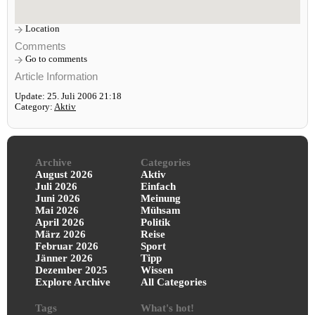
Location
Comments
Go to comments
Article Information
Update: 25. Juli 2006 21:18
Category:
Aktiv
Archive
Categories
August 2026
Aktiv
Juli 2026
Einfach
Juni 2026
Meinung
Mai 2026
Mühsam
April 2026
Politik
März 2026
Reise
Februar 2026
Sport
Jänner 2026
Tipp
Dezember 2025
Wissen
Explore Archive
All Categories
Tags
What's hot!