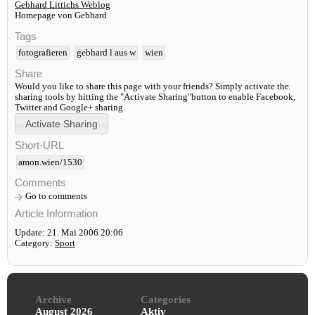
Gebhard Littichs Weblog
Homepage von Gebhard
Tags
fotografieren
gebhard l aus w
wien
Share
Would you like to share this page with your friends? Simply activate the
sharing tools by hitting the "Activate Sharing"button to enable Facebook,
Twitter and Google+ sharing.
Short-URL
amon.wien/1530
Comments
Go to comments
Article Information
Update: 21. Mai 2006 20:06
Category:
Sport
Archive
Categories
August 2026
Aktiv