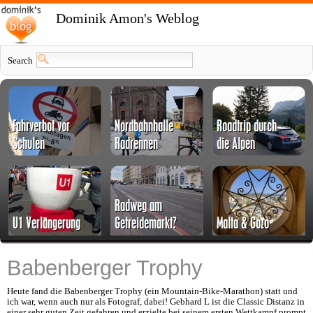
Dominik Amon's Weblog
Search
Babenberger Trophy
Heute fand die Babenberger Trophy (ein Mountain-Bike-Marathon) statt und
ich war, wenn auch nur als Fotograf, dabei! Gebhard L ist die Classic Distanz in
einer sehr guten Zeit gefahren und erzielte bei seinem ersten Wettkampf prompt