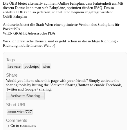
Die ÖBB bietet alternativ zu ihrem Online Fahrplan, dass Fahrtenheft an. Mit
diesem Dienst kann man sich Fahrpläne, optimiert für den IPAQ. Das so
erstellte PDF kann so jederzeit, schnell und bequem abgefragt werden:
OeBB Fahrplan
Anderseits bietet die Stadt Wien eine optimierte Version des Stadtplans für
PocketPCs.
WIEN GRAFIK Adresssuche PDA
Wirklich praktische Dienste, und es geht schon in die richtige Richtung -
Richtung mobile Internet Welt :-)
Tags
freeware
pocketpc
wien
Share
Would you like to share this page with your friends? Simply activate the
sharing tools by hitting the "Activate Sharing"button to enable Facebook,
Twitter and Google+ sharing.
Short-URL
amon.wien/727
Comments
Go to comments