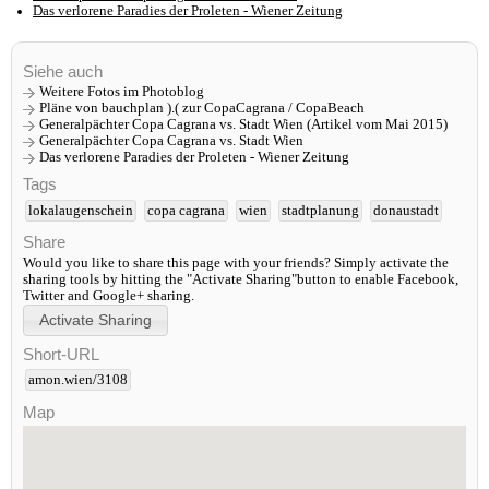
Das verlorene Paradies der Proleten - Wiener Zeitung
Siehe auch
Weitere Fotos im Photoblog
Pläne von bauchplan ).( zur CopaCagrana / CopaBeach
Generalpächter Copa Cagrana vs. Stadt Wien (Artikel vom Mai 2015)
Generalpächter Copa Cagrana vs. Stadt Wien
Das verlorene Paradies der Proleten - Wiener Zeitung
Tags
lokalaugenschein
copa cagrana
wien
stadtplanung
donaustadt
Share
Would you like to share this page with your friends? Simply activate the
sharing tools by hitting the "Activate Sharing"button to enable Facebook,
Twitter and Google+ sharing.
Short-URL
amon.wien/3108
Map