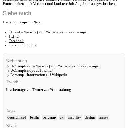
Firmen haben auch Vertreter und konkrete Job-Angebote ausgeschrieben.
Siehe auch
UxCampEurope im Netz:
Offizielle Website (http://www.uxcampeurope.org/)
Twitter
Facebook
Flickr - Fotoalben
Siehe auch
UxCampEurope Website (http://www.uxcampeurope.org/)
UxCampEurope auf Twitter
Barcamp - Information auf Wikipedia
Tweets
Livebeiträge via Twitter zur Veranstaltung
Tags
deutschland
berlin
barcamp
ux
usability
design
messe
Share