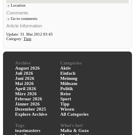
Location
Comments
Go to comments
Article Information
Update: 31. Mai 2012 03:45
Category:
Tipp
Archive
Categories
August 2026
Aktiv
Juli 2026
Einfach
Juni 2026
Meinung
Mai 2026
Mühsam
April 2026
Politik
März 2026
Reise
Februar 2026
Sport
Jänner 2026
Tipp
Dezember 2025
Wissen
Explore Archive
All Categories
Tags
What's hot!
toastmasters
Malta & Gozo