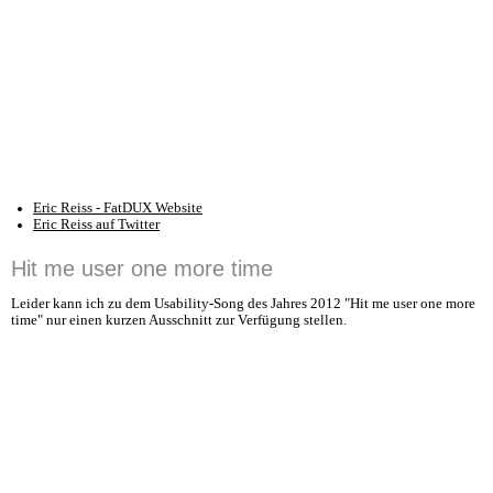
Eric Reiss - FatDUX Website
Eric Reiss auf Twitter
Hit me user one more time
Leider kann ich zu dem Usability-Song des Jahres 2012 "Hit me user one more
time" nur einen kurzen Ausschnitt zur Verfügung stellen.