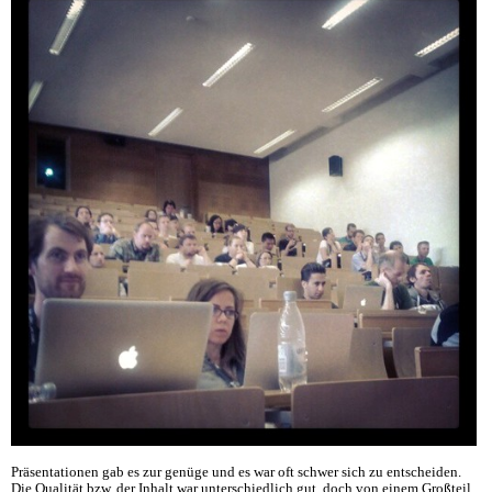
Präsentationen gab es zur genüge und es war oft schwer sich zu entscheiden.
Die Qualität bzw. der Inhalt war unterschiedlich gut, doch von einem Großteil