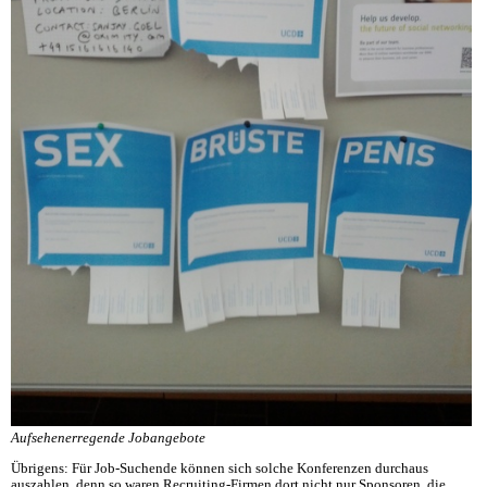
Aufsehenerregende Jobangebote
Übrigens: Für Job-Suchende können sich solche Konferenzen durchaus
auszahlen, denn so waren Recruiting-Firmen dort nicht nur Sponsoren, die