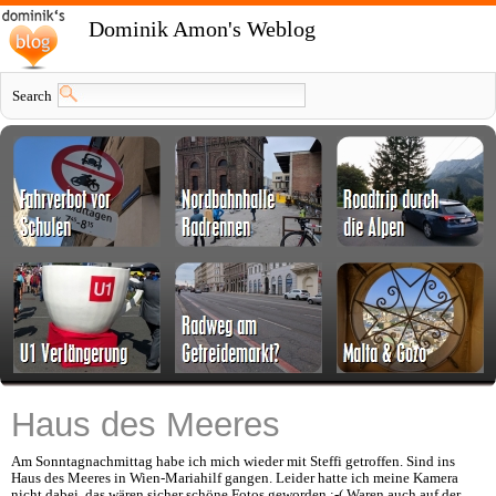
Dominik Amon's Weblog
Search
Haus des Meeres
Am Sonntagnachmittag habe ich mich wieder mit Steffi getroffen. Sind ins
Haus des Meeres in Wien-Mariahilf gangen. Leider hatte ich meine Kamera
nicht dabei, das wären sicher schöne Fotos geworden :-( Waren auch auf der