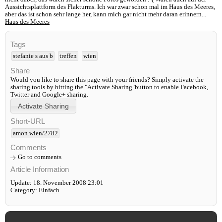
Aussichtsplattform des Flakturms. Ich war zwar schon mal im Haus des Meeres,
aber das ist schon sehr lange her, kann mich gar nicht mehr daran erinnern...
Haus des Meeres
Tags
stefanie s aus b
treffen
wien
Share
Would you like to share this page with your friends? Simply activate the
sharing tools by hitting the "Activate Sharing"button to enable Facebook,
Twitter and Google+ sharing.
Short-URL
amon.wien/2782
Comments
Go to comments
Article Information
Update: 18. November 2008 23:01
Category:
Einfach