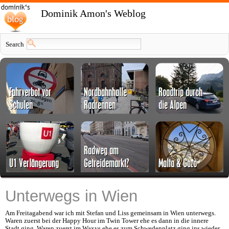
Dominik Amon's Weblog
Search
Unterwegs in Wien
Am Freitagabend war ich mit Stefan und Liss gemeinsam in Wien unterwegs.
Waren zuerst bei der Happy Hour im Twin Tower ehe es dann in die innere
Stadt ging. Waren zuerst im Waxys ehe es zum Schwedenplatz ging ins wieder