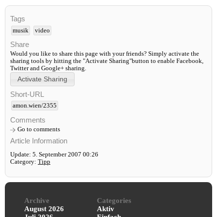
Tags
musik
video
Share
Would you like to share this page with your friends? Simply activate the
sharing tools by hitting the "Activate Sharing"button to enable Facebook,
Twitter and Google+ sharing.
Short-URL
amon.wien/2355
Comments
Go to comments
Article Information
Update: 5. September 2007 00:26
Category:
Tipp
Archive
Categories
August 2026
Aktiv
Juli 2026
Einfach