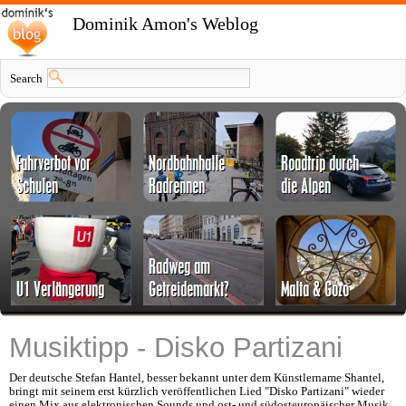
Dominik Amon's Weblog
Search
Musiktipp - Disko Partizani
Der deutsche Stefan Hantel, besser bekannt unter dem Künstlername Shantel,
bringt mit seinem erst kürzlich veröffentlichen Lied "Disko Partizani" wieder
einen Mix aus elektronischen Sounds und ost- und südosteuropäischer Musik