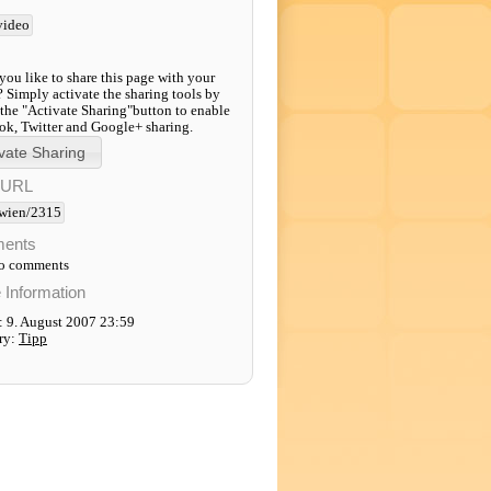
video
ou like to share this page with your
? Simply activate the sharing tools by
 the "Activate Sharing"button to enable
k, Twitter and Google+ sharing.
-URL
wien/2315
ents
to comments
e Information
: 9. August 2007 23:59
ry:
Tipp