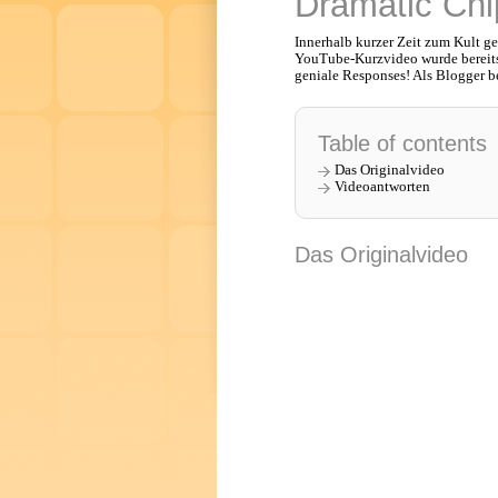
Dramatic Ch
Innerhalb kurzer Zeit zum Kult 
YouTube-Kurzvideo wurde bereits 
geniale Responses! Als Blogger bes
Table of contents
Das Originalvideo
Videoantworten
Das Originalvideo