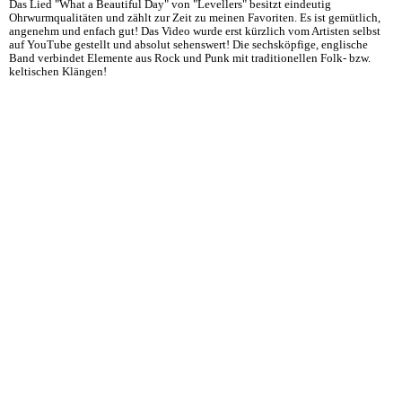
Das Lied "What a Beautiful Day" von "Levellers" besitzt eindeutig
Ohrwurmqualitäten und zählt zur Zeit zu meinen Favoriten. Es ist gemütlich,
angenehm und enfach gut! Das Video wurde erst kürzlich vom Artisten selbst
auf YouTube gestellt und absolut sehenswert! Die sechsköpfige, englische
Band verbindet Elemente aus Rock und Punk mit traditionellen Folk- bzw.
keltischen Klängen!