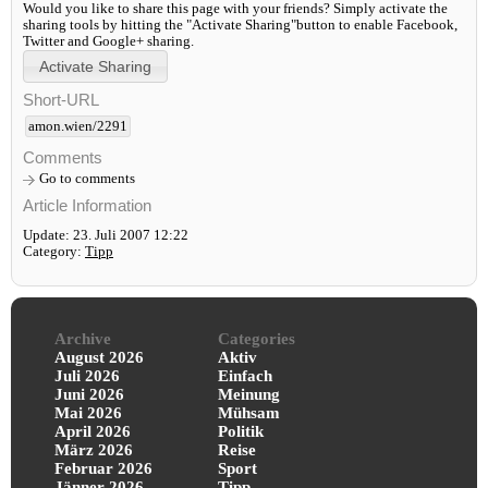
Would you like to share this page with your friends? Simply activate the
sharing tools by hitting the "Activate Sharing"button to enable Facebook,
Twitter and Google+ sharing.
Short-URL
amon.wien/2291
Comments
Go to comments
Article Information
Update: 23. Juli 2007 12:22
Category:
Tipp
Archive
Categories
August 2026
Aktiv
Juli 2026
Einfach
Juni 2026
Meinung
Mai 2026
Mühsam
April 2026
Politik
März 2026
Reise
Februar 2026
Sport
Jänner 2026
Tipp