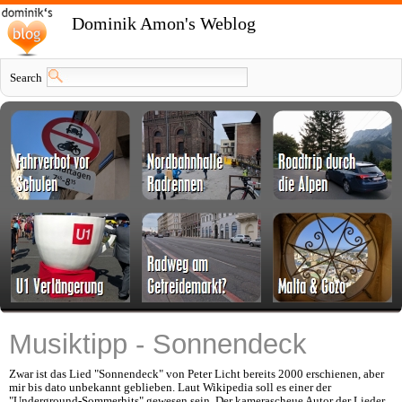
Dominik Amon's Weblog
Search
Musiktipp - Sonnendeck
Zwar ist das Lied "Sonnendeck" von Peter Licht bereits 2000 erschienen, aber
mir bis dato unbekannt geblieben. Laut Wikipedia soll es einer der
"Underground-Sommerhits" gewesen sein. Der kamerascheue Autor der Lieder