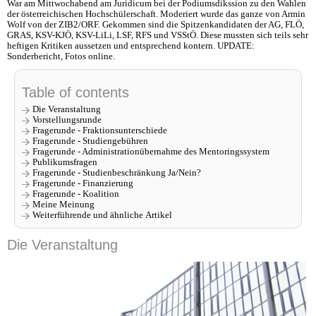
War am Mittwochabend am Juridicum bei der Podiumsdikssion zu den Wahlen
der österreichischen Hochschülerschaft. Moderiert wurde das ganze von Armin
Wolf von der ZIB2/ORF. Gekommen sind die Spitzenkandidaten der AG, FLÖ,
GRAS, KSV-KJÖ, KSV-LiLi, LSF, RFS und VSStÖ. Diese mussten sich teils sehr
heftigen Kritiken aussetzen und entsprechend kontern. UPDATE:
Sonderbericht, Fotos online.
Table of contents
Die Veranstaltung
Vorstellungsrunde
Fragerunde - Fraktionsunterschiede
Fragerunde - Studiengebühren
Fragerunde - Administrationübernahme des Mentoringssystem
Publikumsfragen
Fragerunde - Studienbeschränkung Ja/Nein?
Fragerunde - Finanzierung
Fragerunde - Koalition
Meine Meinung
Weiterführende und ähnliche Artikel
Die Veranstaltung