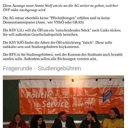
Diese Aussage nutzt Armin Wolf um sie an die AG weiter zu geben, welcher
ÖVP nähe nachgesagt wird
Die AG müsse ebenfalls keine "Pflichtübungen" erfüllen und ist keine
Demonstrantenpartei (Anm.: wie VSStÖ oder GRAS)
Die KSV LiLi will die ÖH um ein "entscheidendes Stück" nach Links rücken.
Sie will außerdem Gesellschaftspolitik betreiben.
Die KSV KJÖ findet die Arbeit der ÖH schlichtweg "falsch". Diese solle
radikaler sein und Studiengebühren boykottieren.
Der RFS ist für Studiengebühren, weil der Konsum des Studiums auch bezahlt
werden solle. Außerdem sollen alle Richtungen verteten sein.
Fragerunde - Studiengebühren