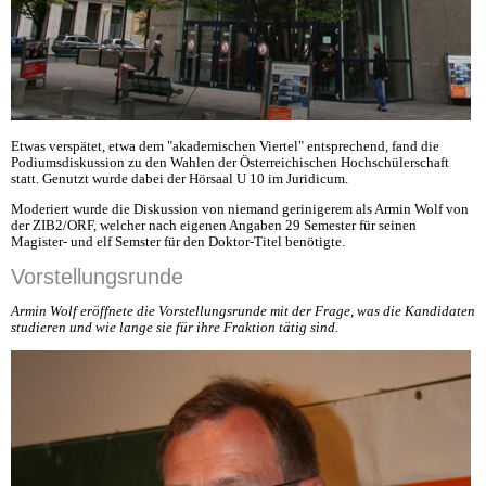
Etwas verspätet, etwa dem "akademischen Viertel" entsprechend, fand die
Podiumsdiskussion zu den Wahlen der Österreichischen Hochschülerschaft
statt. Genutzt wurde dabei der Hörsaal U 10 im Juridicum.
Moderiert wurde die Diskussion von niemand gerinigerem als Armin Wolf von
der ZIB2/ORF, welcher nach eigenen Angaben 29 Semester für seinen
Magister- und elf Semster für den Doktor-Titel benötigte.
Vorstellungsrunde
Armin Wolf eröffnete die Vorstellungsrunde mit der Frage, was die Kandidaten
studieren und wie lange sie für ihre Fraktion tätig sind.