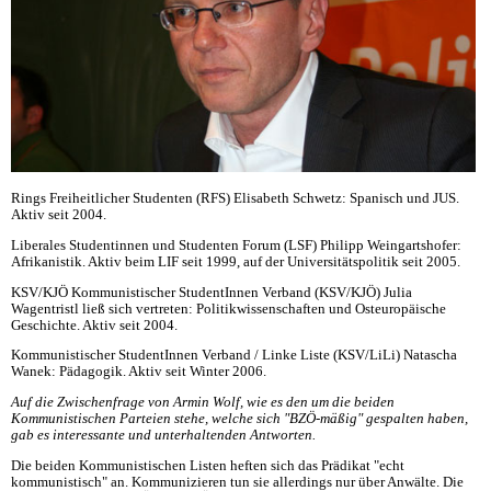
Rings Freiheitlicher Studenten (RFS) Elisabeth Schwetz: Spanisch und JUS.
Aktiv seit 2004.
Liberales Studentinnen und Studenten Forum (LSF) Philipp Weingartshofer:
Afrikanistik. Aktiv beim LIF seit 1999, auf der Universitätspolitik seit 2005.
KSV/KJÖ Kommunistischer StudentInnen Verband (KSV/KJÖ) Julia
Wagentristl ließ sich vertreten: Politikwissenschaften und Osteuropäische
Geschichte. Aktiv seit 2004.
Kommunistischer StudentInnen Verband / Linke Liste (KSV/LiLi) Natascha
Wanek: Pädagogik. Aktiv seit Winter 2006.
Auf die Zwischenfrage von Armin Wolf, wie es den um die beiden
Kommunistischen Parteien stehe, welche sich "BZÖ-mäßig" gespalten haben,
gab es interessante und unterhaltenden Antworten.
Die beiden Kommunistischen Listen heften sich das Prädikat "echt
kommunistisch" an. Kommunizieren tun sie allerdings nur über Anwälte. Die