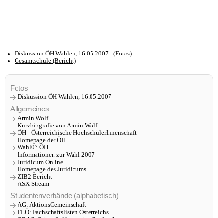
Diskussion ÖH Wahlen, 16.05.2007 - (Fotos)
Gesamtschule (Bericht)
Fotos
Diskussion ÖH Wahlen, 16.05.2007
Allgemeines
Armin Wolf
Kurzbiografie von Armin Wolf
ÖH - Österreichische HochschülerInnenschaft
Homepage der ÖH
Wahl07 ÖH
Informationen zur Wahl 2007
Juridicum Online
Homepage des Juridicums
ZIB2 Bericht
ASX Stream
Studentenverbände (alphabetisch)
AG: AktionsGemeinschaft
FLÖ: Fachschaftslisten Österreichs