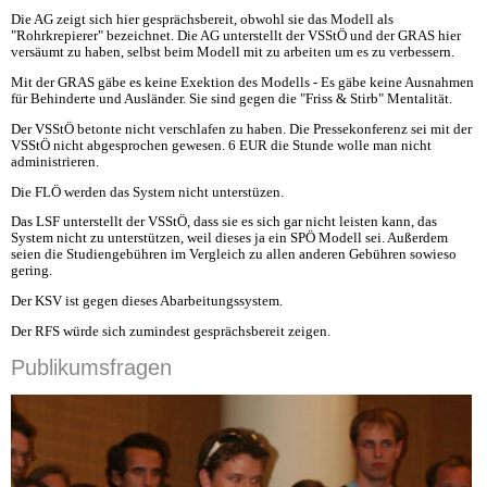
Die AG zeigt sich hier gesprächsbereit, obwohl sie das Modell als
"Rohrkrepierer" bezeichnet. Die AG unterstellt der VSStÖ und der GRAS hier
versäumt zu haben, selbst beim Modell mit zu arbeiten um es zu verbessern.
Mit der GRAS gäbe es keine Exektion des Modells - Es gäbe keine Ausnahmen
für Behinderte und Ausländer. Sie sind gegen die "Friss & Stirb" Mentalität.
Der VSStÖ betonte nicht verschlafen zu haben. Die Pressekonferenz sei mit der
VSStÖ nicht abgesprochen gewesen. 6 EUR die Stunde wolle man nicht
administrieren.
Die FLÖ werden das System nicht unterstüzen.
Das LSF unterstellt der VSStÖ, dass sie es sich gar nicht leisten kann, das
System nicht zu unterstützen, weil dieses ja ein SPÖ Modell sei. Außerdem
seien die Studiengebühren im Vergleich zu allen anderen Gebühren sowieso
gering.
Der KSV ist gegen dieses Abarbeitungssystem.
Der RFS würde sich zumindest gesprächsbereit zeigen.
Publikumsfragen