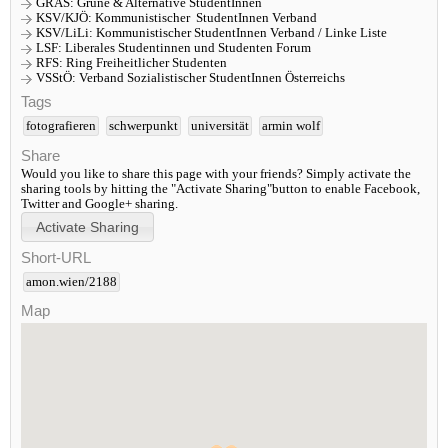
GRAS: Grüne & Alternative StudentInnen
KSV/KJÖ: Kommunistischer StudentInnen Verband
KSV/LiLi: Kommunistischer StudentInnen Verband / Linke Liste
LSF: Liberales Studentinnen und Studenten Forum
RFS: Ring Freiheitlicher Studenten
VSStÖ: Verband Sozialistischer StudentInnen Österreichs
Tags
fotografieren
schwerpunkt
universität
armin wolf
Share
Would you like to share this page with your friends? Simply activate the
sharing tools by hitting the "Activate Sharing"button to enable Facebook,
Twitter and Google+ sharing.
Short-URL
amon.wien/2188
Map