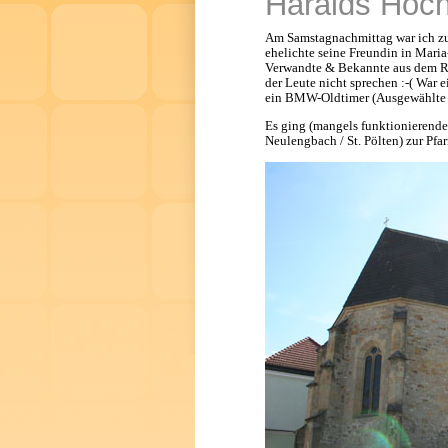
Haralds Hoch
Am Samstagnachmittag war ich zu
ehelichte seine Freundin in Mari
Verwandte & Bekannte aus dem Rau
der Leute nicht sprechen :-( War 
ein BMW-Oldtimer (Ausgewählte 
Es ging (mangels funktionierend
Neulengbach / St. Pölten) zur Pfar