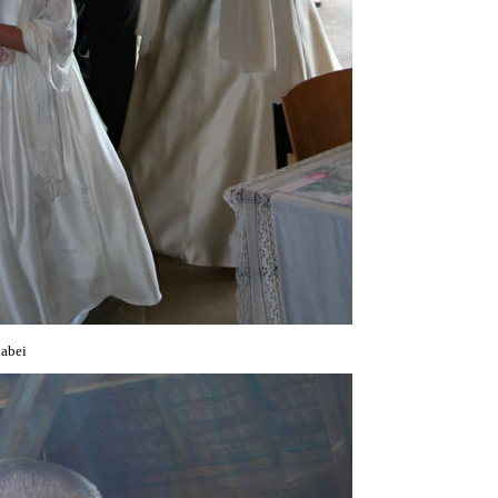
dabei