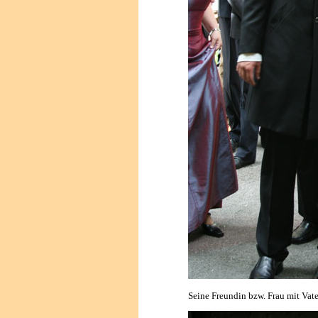
Seine Freundin bzw. Frau mit Vate