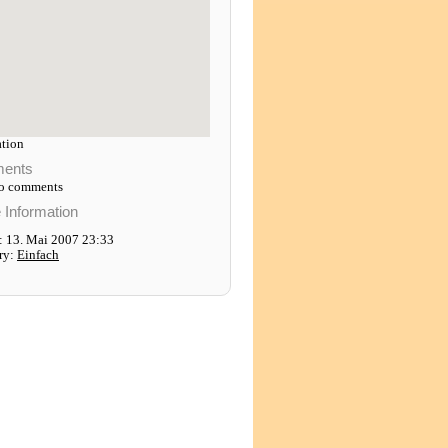
tion
ents
to comments
e Information
: 13. Mai 2007 23:33
ry:
Einfach