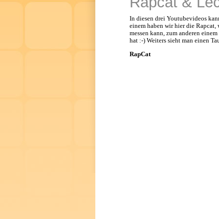
Rapcat & Lec
In diesen drei Youtubevideos ka
einem haben wir hier die Rapcat,
messen kann, zum anderen einem M
hat :-) Weiters sieht man einen T
RapCat