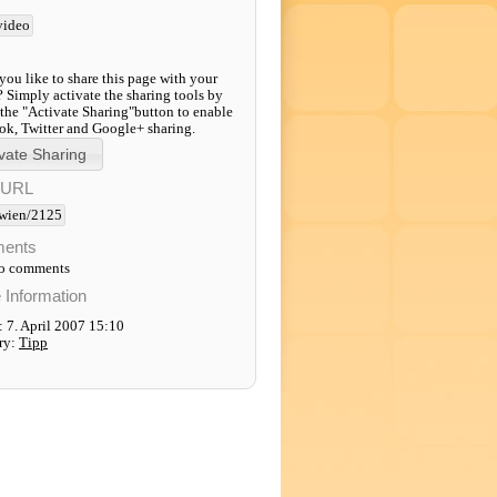
video
ou like to share this page with your
? Simply activate the sharing tools by
 the "Activate Sharing"button to enable
k, Twitter and Google+ sharing.
-URL
wien/2125
ents
to comments
e Information
 7. April 2007 15:10
ry:
Tipp