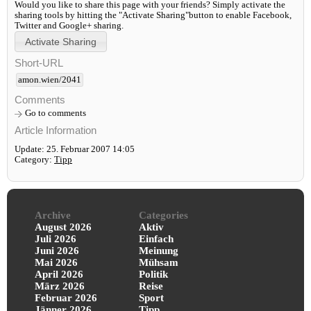
Would you like to share this page with your friends? Simply activate the
sharing tools by hitting the "Activate Sharing"button to enable Facebook,
Twitter and Google+ sharing.
Short-URL
amon.wien/2041
Comments
Go to comments
Article Information
Update: 25. Februar 2007 14:05
Category:
Tipp
Archive
Categories
August 2026
Aktiv
Juli 2026
Einfach
Juni 2026
Meinung
Mai 2026
Mühsam
April 2026
Politik
März 2026
Reise
Februar 2026
Sport
Jänner 2026
Tipp