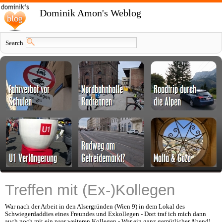
Dominik Amon's Weblog
Search
Treffen mit (Ex-)Kollegen
War nach der Arbeit in den Alsergründen (Wien 9) in dem Lokal des
Schwiegerdaddies eines Freundes und Exkollegen - Dort traf ich mich dann
auch noch mit ein paar weiteren Kollegen - War ein ganz gemütlicher Abend!