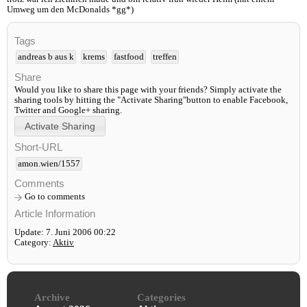
Umweg um den McDonalds *gg*)
Tags
andreas b aus k
krems
fastfood
treffen
Share
Would you like to share this page with your friends? Simply activate the
sharing tools by hitting the "Activate Sharing"button to enable Facebook,
Twitter and Google+ sharing.
Short-URL
amon.wien/1557
Comments
Go to comments
Article Information
Update: 7. Juni 2006 00:22
Category:
Aktiv
Archive
Categories