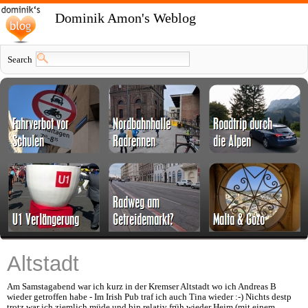
Dominik Amon's Weblog
Search
Altstadt
Am Samstagabend war ich kurz in der Kremser Altstadt wo ich Andreas B
wieder getroffen habe - Im Irish Pub traf ich auch Tina wieder :-) Nichts destp
trotz war ich ziemlich müde und bin relativ früh wieder Heim (mit einem