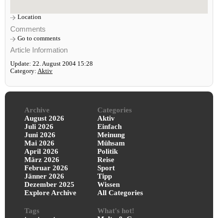
Location
Comments
Go to comments
Article Information
Update: 22. August 2004 15:28
Category:
Aktiv
Archive
Categories
August 2026
Aktiv
Juli 2026
Einfach
Juni 2026
Meinung
Mai 2026
Mühsam
April 2026
Politik
März 2026
Reise
Februar 2026
Sport
Jänner 2026
Tipp
Dezember 2025
Wissen
Explore Archive
All Categories
Tags
What's hot!