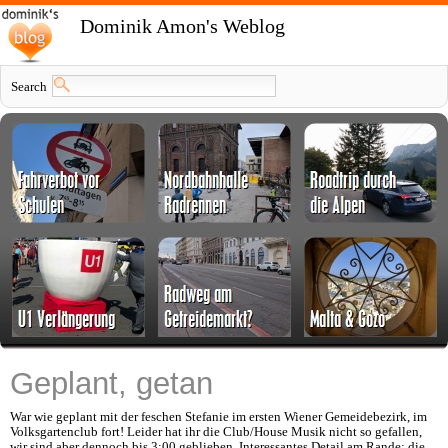
Dominik Amon's Weblog
Search
Geplant, getan
War wie geplant mit der feschen Stefanie im ersten Wiener Gemeidebezirk, im
Volksgartenclub fort! Leider hat ihr die Club/House Musik nicht so gefallen,
wir sind aber dennoch bis 3:00 geblieben. Interessantes Detail am Rande: die