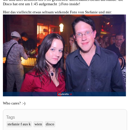
Disco hat erst um 1:45 aufgemacht :) Foto inside!
Hier das vielleicht etwas seltsam wirkende Foto von Stefanie und mir:
Who cares? :-)
Tags
stefanie f aus k
wien
disco