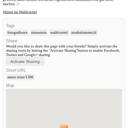
machen :-/
Winter im Waldviertel
Tags
fotografieren
ottenstein
waldviertel
niederösterreich
Share
Would you like to share this page with your friends? Simply activate the
sharing tools by hitting the "Activate Sharing"button to enable Facebook,
Twitter and Google+ sharing.
Short-URL
amon.wien/1306
Map