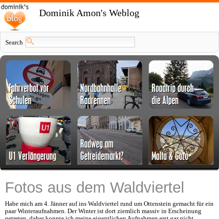
Dominik Amon's Weblog
Search
Fotos aus dem Waldviertel
Habe mich am 4. Jänner auf ins Waldviertel rund um Ottenstein gemacht für ein
paar Winteraufnahmen. Der Winter ist dort ziemlich massiv in Erscheinung
getreten, daher konnte ich meine eigentlichen Aufnahmen erst gar nicht