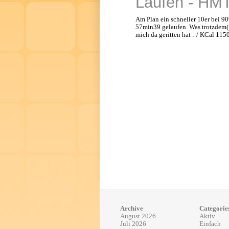
Laufen - HM
Am Plan ein schneller 10er bei 90
57min39 gelaufen. Was trotzdem(!
mich da geritten hat :-/ KCal 115
Archive
Categorie
August 2026
Aktiv
Juli 2026
Einfach