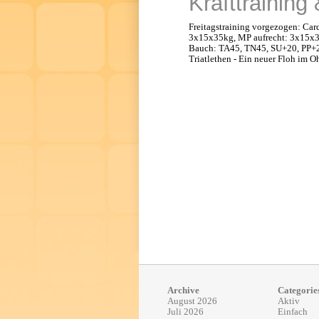
Krafttraining
Freitagstraining vorgezogen: Ca
3x15x35kg, MP aufrecht: 3x15x3
Bauch: TA45, TN45, SU+20, PP+2
Triatlethen - Ein neuer Floh im O
Archive
Categorie
August 2026
Aktiv
Juli 2026
Einfach