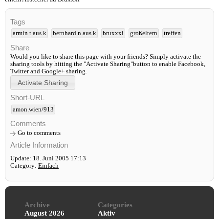
Tags
armin t aus k
bernhard n aus k
bruxxxi
großeltern
treffen
Share
Would you like to share this page with your friends? Simply activate the
sharing tools by hitting the "Activate Sharing"button to enable Facebook,
Twitter and Google+ sharing.
Short-URL
amon.wien/913
Comments
Go to comments
Article Information
Update: 18. Juni 2005 17:13
Category:
Einfach
Archive
Categories
August 2026
Aktiv