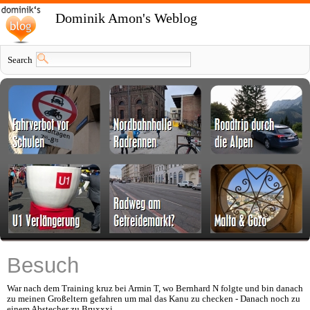
Dominik Amon's Weblog
Search
Besuch
War nach dem Training kruz bei Armin T, wo Bernhard N folgte und bin danach
zu meinen Großeltern gefahren um mal das Kanu zu checken - Danach noch zu
einem Abstecher zu Bruxxxi