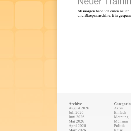
Neuer Traini
Ab morgen habe ich einen neuen T
und Bizepsmaschine. Bin gespannt 
Archive
Categorie
August 2026
Aktiv
Juli 2026
Einfach
Juni 2026
Meinung
Mai 2026
Mühsam
April 2026
Politik
März 2026
Reise