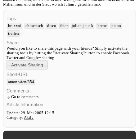
Millennium und in der Stadt wo ich Julian J getroffen hab.
Tags
bruxxxi
chinesisch
disco
feier
julian j aus k
krems
piano
treffen
Share
Would you like to share this page with your friends? Simply activate the
sharing tools by hitting the "Activate Sharing"button to enable Facebook,
Twitter and Google+ sharing.
Short-URL
amon.wien/854
Comments
Go to comments
Article Information
Update: 29. Mai 2005 12:15
Category:
Aktiv