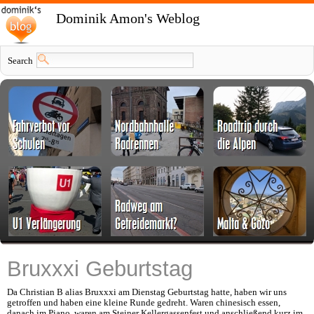
Dominik Amon's Weblog
Search
Bruxxxi Geburtstag
Da Christian B alias Bruxxxi am Dienstag Geburtstag hatte, haben wir uns
getroffen und haben eine kleine Runde gedreht. Waren chinesisch essen,
danach im Piano, waren am Steiner Kellergassenfest und anschließend kurz im