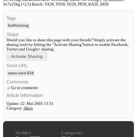
3x7x25kg (+2,5) Bauch: TA30, TN30, SU20, PP20, KÄ20, SS50
Tags
krafttraining
Share
Would you like to share this page with your friends? Simply activate the
sharing tools by hitting the "Activate Sharing"button to enable Facebook,
Twitter and Google+ sharing.
Short-URL
amon.wien/834
Comments
Go to comments
Article Information
Update: 22. Mai 2005 13:51
Category:
Aktiv
Archive
Categories