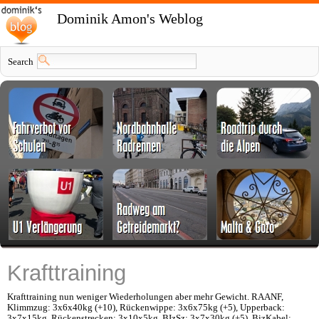
Dominik Amon's Weblog
Search
Krafttraining
Krafttraining nun weniger Wiederholungen aber mehr Gewicht. RAANF,
Klimmzug: 3x6x40kg (+10), Rückenwippe: 3x6x75kg (+5), Upperback:
3x7x15kg, Rückenstrecken: 3x10x5kg, BIzSz: 3x7x30kg (+5), BizKabel: