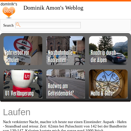
Dominik Amon's Weblog
Search
Laufen
Nach verkürzter Nacht, machte ich heute nur einen Einstünder: Aupark - Hafen
- Strandbad und retour. Zeit: 62min bei Pulsschnitt von 142 bei der Bandbreite
von 130-147. Kalorien kostete mich das ganze rund 1000 Stück.