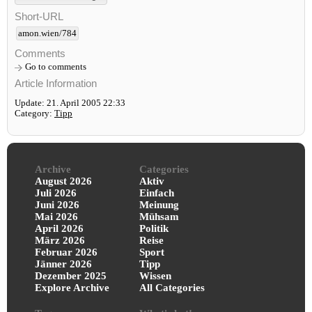
Short-URL
amon.wien/784
Comments
Go to comments
Article Information
Update: 21. April 2005 22:33
Category:
Tipp
Archive
Categories
August 2026
Aktiv
Juli 2026
Einfach
Juni 2026
Meinung
Mai 2026
Mühsam
April 2026
Politik
März 2026
Reise
Februar 2026
Sport
Jänner 2026
Tipp
Dezember 2025
Wissen
Explore Archive
All Categories