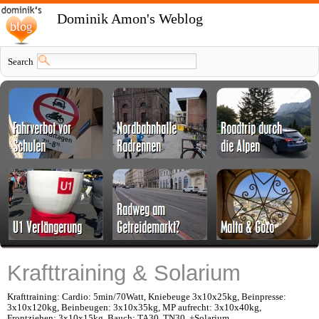
Dominik Amon's Weblog
Search
Krafttraining & Solarium
Krafttraining: Cardio: 5min/70Watt, Kniebeuge 3x10x25kg, Beinpresse:
3x10x120kg, Beinbeugen: 3x10x35kg, MP aufrecht: 3x10x40kg,
Frontziehen: 3x10x15kg, Bauch: TA30, TN30. +Solarium