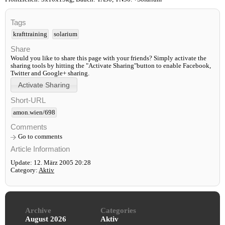
Tags
krafttraining
solarium
Share
Would you like to share this page with your friends? Simply activate the
sharing tools by hitting the "Activate Sharing"button to enable Facebook,
Twitter and Google+ sharing.
Short-URL
amon.wien/698
Comments
Go to comments
Article Information
Update: 12. März 2005 20:28
Category:
Aktiv
Archive
Categories
August 2026
Aktiv