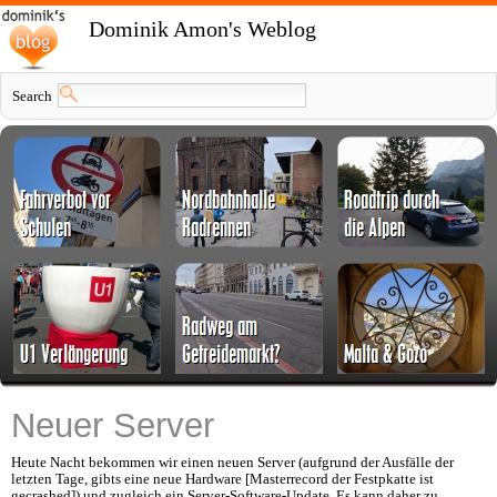
Dominik Amon's Weblog
Search
Neuer Server
Heute Nacht bekommen wir einen neuen Server (aufgrund der Ausfälle der
letzten Tage, gibts eine neue Hardware [Masterrecord der Festpkatte ist
gecrashed]) und zugleich ein Server-Software-Update. Es kann daher zu