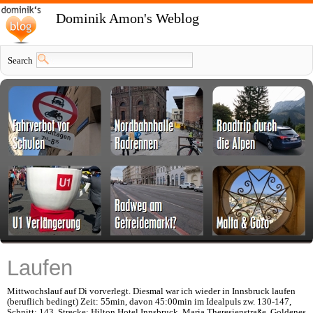
Dominik Amon's Weblog
Search
Laufen
Mittwochslauf auf Di vorverlegt. Diesmal war ich wieder in Innsbruck laufen
(beruflich bedingt) Zeit: 55min, davon 45:00min im Idealpuls zw. 130-147,
Schnitt: 143. Strecke: Hilton Hotel Innsbruck, Maria Theresienstraße, Goldenes