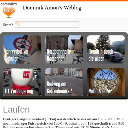
Dominik Amon's Weblog
Search
Laufen
Heutiger Langstreckenlauf (17km) war deutlich besser als am 13.02.2005. Nun
noch niedrieger Pulsbereich von 130-140, Schnitt von 139 geschafft (rund 950
Schläge weniger bei gleicher Zeit/Distanz vgl mit 13. 2) 50min >140, 5min