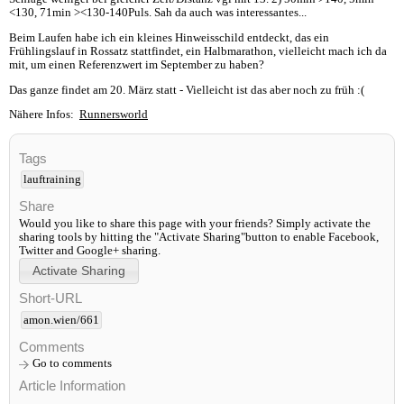
<130, 71min ><130-140Puls. Sah da auch was interessantes...
Beim Laufen habe ich ein kleines Hinweisschild entdeckt, das ein
Frühlingslauf in Rossatz stattfindet, ein Halbmarathon, vielleicht mach ich da
mit, um einen Referenzwert im September zu haben?
Das ganze findet am 20. März statt - Vielleicht ist das aber noch zu früh :(
Nähere Infos:
Runnersworld
Tags
lauftraining
Share
Would you like to share this page with your friends? Simply activate the
sharing tools by hitting the "Activate Sharing"button to enable Facebook,
Twitter and Google+ sharing.
Short-URL
amon.wien/661
Comments
Go to comments
Article Information