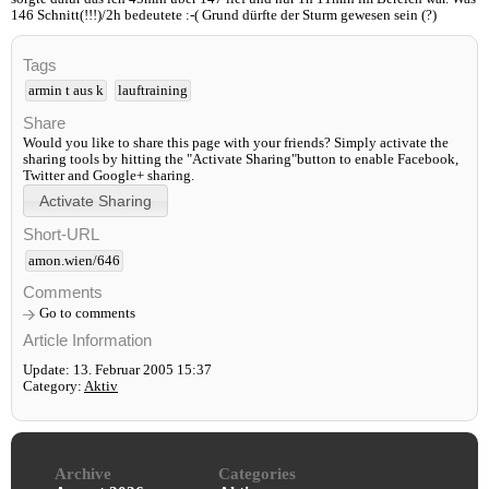
146 Schnitt(!!!)/2h bedeutete :-( Grund dürfte der Sturm gewesen sein (?)
Tags
armin t aus k
lauftraining
Share
Would you like to share this page with your friends? Simply activate the
sharing tools by hitting the "Activate Sharing"button to enable Facebook,
Twitter and Google+ sharing.
Short-URL
amon.wien/646
Comments
Go to comments
Article Information
Update: 13. Februar 2005 15:37
Category:
Aktiv
Archive
Categories