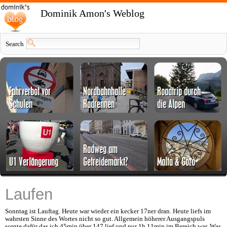
Dominik Amon's Weblog
Search
Laufen
Sonntag ist Lauftag. Heute war wieder ein kecker 17ner dran. Heute liefs im
wahrsten Sinne des Wortes nicht so gut. Allgemein höherer Ausgangspuls
sorgte dafür das ich 45min über 147 lief und nur 1h 11min im Bereich war. Was