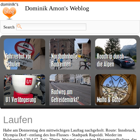
Dominik Amon's Weblog
Search
Laufen
Habe am Donnerstag den mittwöchigen Lauftag nachgeholt. Route: Innsbruck,
Olympia Dorf - entlang des Inn-Flusses - Stadtpark Rapoldi. Wieder im
Pulsbereich 130-147, Zeit: 70min. War mal eine andere Hintergrundkulisse, das