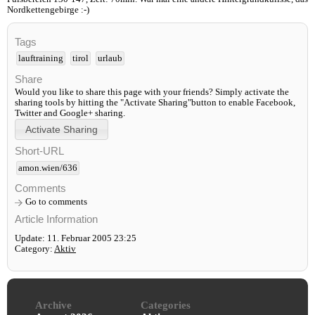
Nordkettengebirge :-)
Tags
lauftraining
tirol
urlaub
Share
Would you like to share this page with your friends? Simply activate the
sharing tools by hitting the "Activate Sharing"button to enable Facebook,
Twitter and Google+ sharing.
Short-URL
amon.wien/636
Comments
Go to comments
Article Information
Update: 11. Februar 2005 23:25
Category:
Aktiv
Archive
Categories