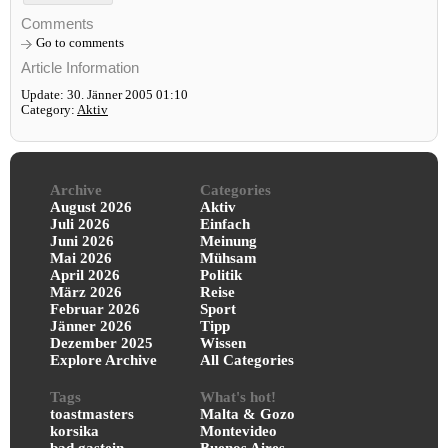
Comments
Go to comments
Article Information
Update: 30. Jänner 2005 01:10
Category:
Aktiv
Archive
Categories
August 2026
Aktiv
Juli 2026
Einfach
Juni 2026
Meinung
Mai 2026
Mühsam
April 2026
Politik
März 2026
Reise
Februar 2026
Sport
Jänner 2026
Tipp
Dezember 2025
Wissen
Explore Archive
All Categories
Tags
What's hot!
toastmasters
Malta & Gozo
korsika
Montevideo