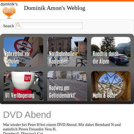
Dominik Amon's Weblog
Search
DVD Abend
War wieder bei Peter H bei einem DVD Abend. Mit dabei Bernhard N und
natürlich Peters Freundin Vera H.
Daredevil: Director's Cut